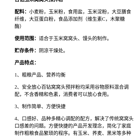
配料：
小麦粉，玉米粉，食用盐，玉米淀粉，大豆膳食
纤维，大豆蛋白粉，食品添加剂（维生素C，木聚糖
酶）
使用范围：
适合于玉米窝窝头、馒头的制作。
贮存条件：
阴凉干燥处。
产品特点：
1、粗粮产品、营养均衡
2、安全放心百钻窝窝头预拌粉均采用谷物原料混合调
配，不含香精和色素，消费者可以放心食用。
3、制作简单、方便快捷
4、口感好、品种多精心调配的配方，解决了传统窝窝头
口感差的问题。方便快捷的产品开发理念，简化了家庭
制作粗粮食品繁琐的程序。有玉米、荞麦、黑米等多种