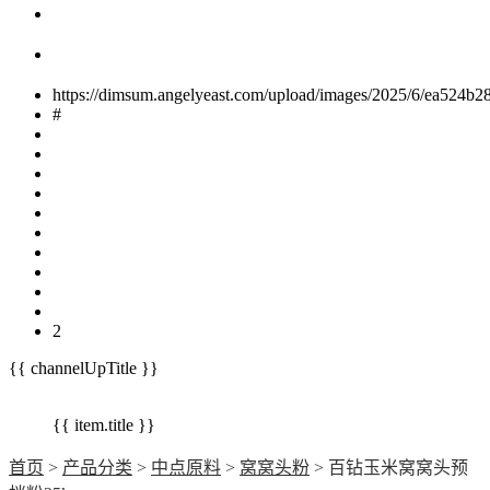
https://dimsum.angelyeast.com/upload/images/2025/6/ea524b2
#
2
{{ channelUpTitle }}
{{ item.title }}
首页
>
产品分类
>
中点原料
>
窝窝头粉
> 百钻玉米窝窝头预