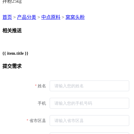
拌粉25kg
首页
>
产品分类
>
中点原料
>
窝窝头粉
相关推送
{{ item.title }}
提交需求