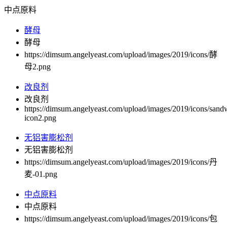
中点原料
酵母
酵母
https://dimsum.angelyeast.com/upload/images/2019/icons/酵
母2.png
改良剂
改良剂
https://dimsum.angelyeast.com/upload/images/2019/icons/sand
icon2.png
无铝害膨松剂
无铝害膨松剂
https://dimsum.angelyeast.com/upload/images/2019/icons/丹
麦-01.png
中点原料
中点原料
https://dimsum.angelyeast.com/upload/images/2019/icons/包