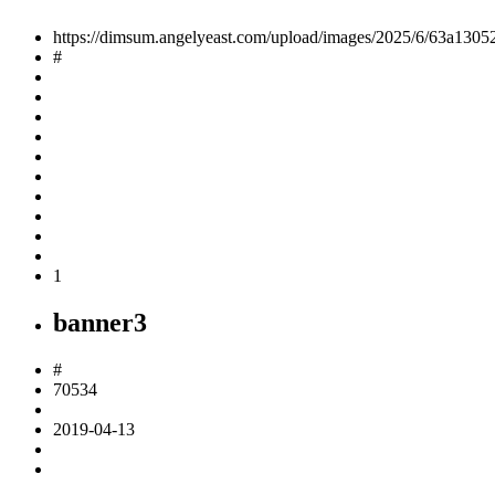
https://dimsum.angelyeast.com/upload/images/2025/6/63a1305
#
1
banner3
#
70534
2019-04-13