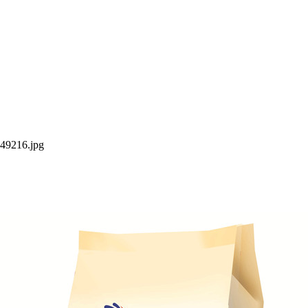
649216.jpg