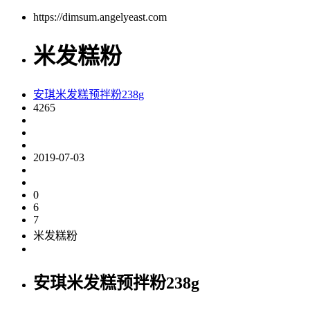
https://dimsum.angelyeast.com
米发糕粉
安琪米发糕预拌粉238g
4265
2019-07-03
0
6
7
米发糕粉
安琪米发糕预拌粉238g