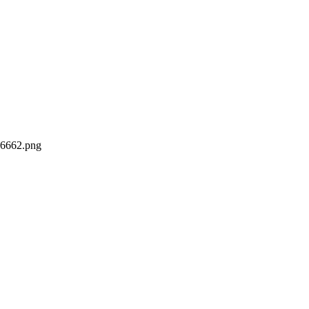
16662.png