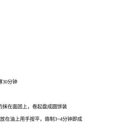
30分钟
的抹在面团上，卷起盘成圆饼装
放在油上用手按平，烙制3~4分钟即成