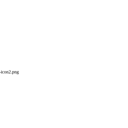
-icon2.png