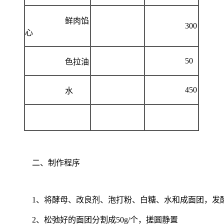
鲜肉馅
300
心
50
色拉油
450
水
二、制作程序
1、将酵母、改良剂、泡打粉、白糖、水和成面团，发酵
2、松弛好的面团分割成50g/个，搓圆静置