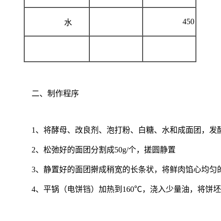
450
水
二、制作程序
1、将酵母、改良剂、泡打粉、白糖、水和成面团，发酵
2、松弛好的面团分割成50g/个，搓圆静置
3、静置好的面团擀成稍宽的长条状，将鲜肉馅心均匀
4、平锅（电饼铛）加热到160℃，浇入少量油，将饼坯