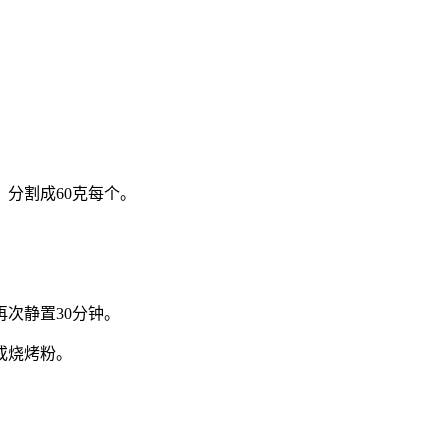
分割成60克每个。
次静置30分钟。
或烧烤粉。