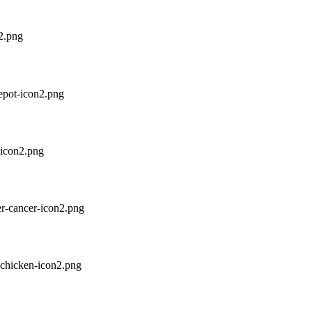
2.png
epot-icon2.png
-icon2.png
er-cancer-icon2.png
-chicken-icon2.png