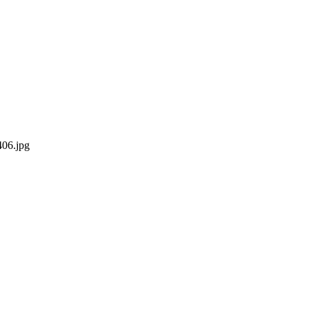
406.jpg