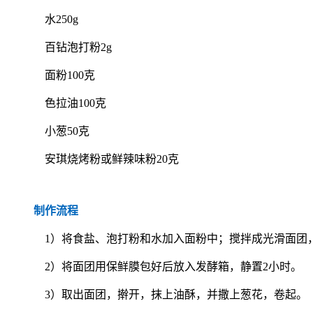
水250g
百钻泡打粉2g
面粉100克
色拉油100克
小葱50克
安琪烧烤粉或鲜辣味粉20克
制作流程
1）将食盐、泡打粉和水加入面粉中；搅拌成光滑面团，
2）将面团用保鲜膜包好后放入发酵箱，静置2小时。
3）取出面团，擀开，抹上油酥，并撒上葱花，卷起。