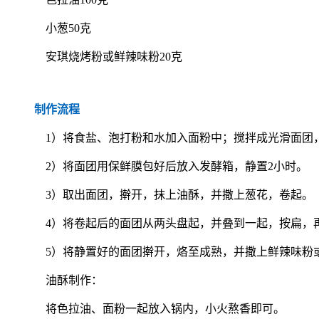
小葱50克
安琪烧烤粉或鲜辣味粉20克
制作流程
1）将食盐、泡打粉和水加入面粉中；搅拌成光滑面团，
2）将面团用保鲜膜包好后放入发酵箱，静置2小时。
3）取出面团，擀开，抹上油酥，并撒上葱花，卷起。
4）将卷起后的面团从两头盘起，并叠到一起，按扁，再
5）将静置好的面团擀开，烙至成熟，并撒上鲜辣味粉
油酥制作：
将色拉油、面粉一起放入锅内，小火熬香即可。