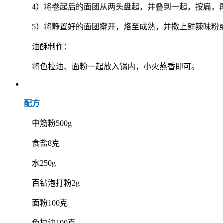
4）将卷起后的面团从两头盘起，并叠到一起，按扁，再
5）将静置好的面团擀开，烙至成熟，并撒上鲜辣味粉
油酥制作：
将色拉油、面粉一起放入锅内，小火熬香即可。
配方
中筋粉500g
食盐8克
水250g
百钻泡打粉2g
面粉100克
色拉油100克