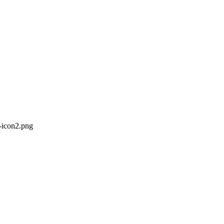
-icon2.png